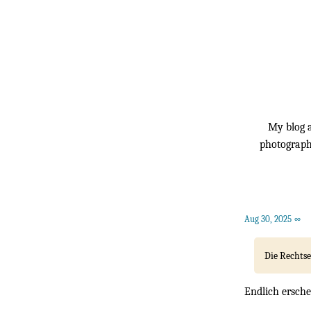
My blog a
photography
Aug 30, 2025
∞
Die Rechtse
Endlich ersche