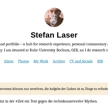
Stefan Laser
nd portfolio—a hub for research experience, personal commentary 
. I am situated at Ruhr-University Bochum, GER, an I do research tr
About
Photos
My Work
Archive
CV and Socials
RSS
xtremen können nur zerstören, die Aufgabe der Linken ist es, Dinge zu erfinde
int in der #Zeit ein Text gegen die rechtskonservative Mythen.