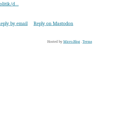
olitik/d…
eply by email
Reply on Mastodon
Hosted by
Micro.Blog
.
Terms