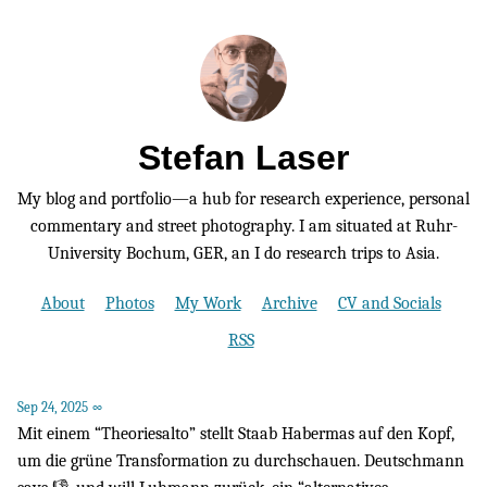
Stefan Laser
My blog and portfolio—a hub for research experience, personal
commentary and street photography. I am situated at Ruhr-
University Bochum, GER, an I do research trips to Asia.
About
Photos
My Work
Archive
CV and Socials
RSS
Sep 24, 2025
∞
Mit einem “Theoriesalto” stellt Staab Habermas auf den Kopf,
um die grüne Transformation zu durchschauen. Deutschmann